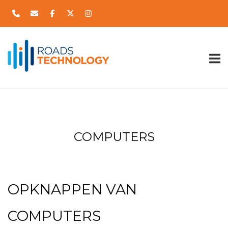
Skip
to
content
Home
COMPUTERS
OPKNAPPEN VAN
COMPUTERS