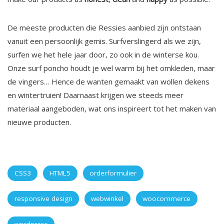
De meeste producten die Ressies aanbied zijn ontstaan
vanuit een persoonlijk gemis. Surfverslingerd als we zijn,
surfen we het hele jaar door, zo ook in de winterse kou.
Onze surf poncho houdt je wel warm bij het omkleden, maar
de vingers… Hence de wanten gemaakt van wollen dekens
en wintertruien! Daarnaast krijgen we steeds meer
materiaal aangeboden, wat ons inspireert tot het maken van
nieuwe producten.
CSS3
HTML5
orderformulier
responsive design
webwinkel
woocommerce
wordpress