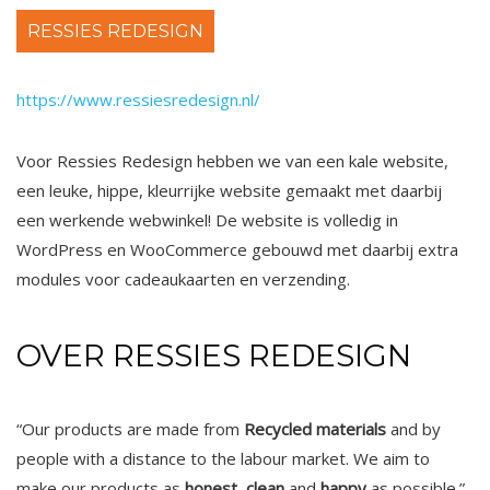
RESSIES REDESIGN
https://www.ressiesredesign.nl/
Voor Ressies Redesign hebben we van een kale website,
een leuke, hippe, kleurrijke website gemaakt met daarbij
een werkende webwinkel! De website is volledig in
WordPress en WooCommerce gebouwd met daarbij extra
modules voor cadeaukaarten en verzending.
OVER RESSIES REDESIGN
“Our products are made from
Recycled materials
and by
people with a distance to the labour market. We aim to
make our products as
honest
,
clean
and
happy
as possible.”