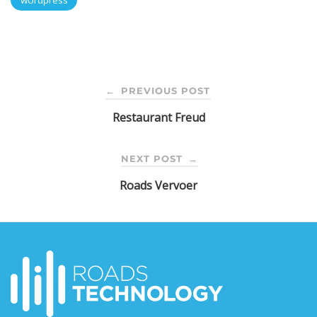
POST
PREVIOUS POST
←
Restaurant Freud
NAVIGATION
NEXT POST
→
Roads Vervoer